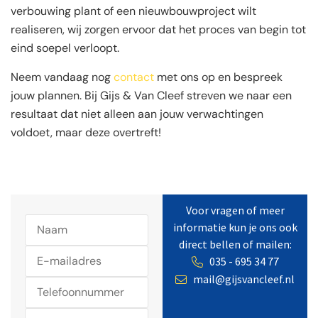
verbouwing plant of een nieuwbouwproject wilt
realiseren, wij zorgen ervoor dat het proces van begin tot
eind soepel verloopt.
Neem vandaag nog
contact
met ons op en bespreek
jouw plannen. Bij Gijs & Van Cleef streven we naar een
resultaat dat niet alleen aan jouw verwachtingen
voldoet, maar deze overtreft!
Voor vragen of meer
informatie kun je ons ook
direct bellen of mailen:
035 - 695 34 77
mail@gijsvancleef.nl