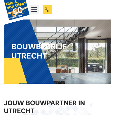
BOUWBEDRIJF
UTRECHT
JOUW BOUWPARTNER IN
UTRECHT