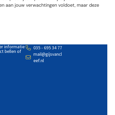
leen aan jouw verwachtingen voldoet, maar deze
er informatie
035 - 695 34 77
ct bellen of
mail@gijsvancl
eef.nl