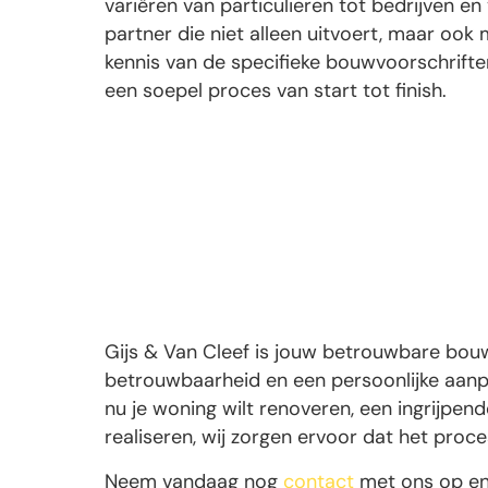
variëren van particulieren tot bedrijven en
partner die niet alleen uitvoert, maar oo
kennis van de specifieke bouwvoorschrifte
een soepel proces van start tot finish.
Gijs & Van Cleef is jouw betrouwbare bou
betrouwbaarheid en een persoonlijke aanp
nu je woning wilt renoveren, een ingrijpe
realiseren, wij zorgen ervoor dat het proce
Neem vandaag nog
contact
met ons op en 