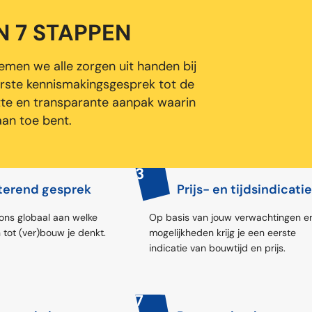
 7 STAPPEN
en we alle zorgen uit handen bij
rste kennismakingsgesprek tot de
tte en transparante aanpak waarin
aan toe bent.
3
terend gesprek
Prijs- en tijdsindicatie
 ons globaal aan welke
Op basis van jouw verwachtingen e
 tot (ver)bouw je denkt.
mogelijkheden krijg je een eerste
indicatie van bouwtijd en prijs.
7