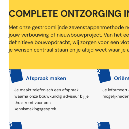
COMPLETE ONTZORGING IN
Met onze gestroomlijnde zevenstappenmethode nem
jouw verbouwing of nieuwbouwproject. Van het ee
definitieve bouwopdracht, wij zorgen voor een vlo
je wensen centraal staan en je altijd weet waar je 
1
2
Afspraak maken
Oriën
Je maakt telefonisch een afspraak
Je informeert
waarna onze bouwkundig adviseur bij je
mogelijkheden
thuis komt voor een
kennismakingsgesprek.
5
6