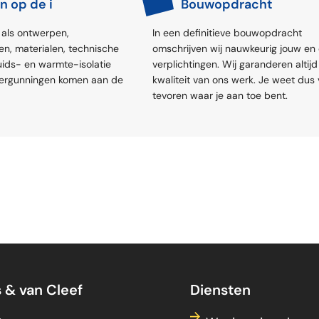
n op de i
Bouwopdracht
als ontwerpen,
In een definitieve bouwopdracht
n, materialen, technische
omschrijven wij nauwkeurig jouw en
eluids- en warmte-isolatie
verplichtingen. Wij garanderen altij
vergunningen komen aan de
kwaliteit van ons werk. Je weet dus
tevoren waar je aan toe bent.
s & van Cleef
Diensten