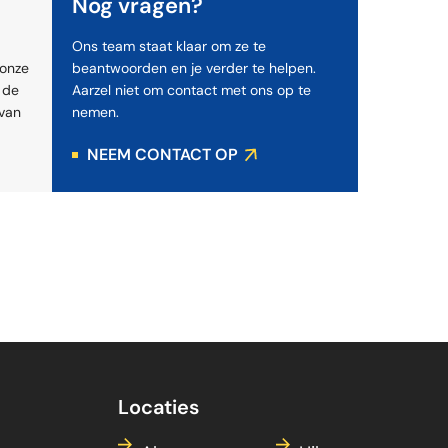
Nog vragen?
Ons team staat klaar om ze te
 onze
beantwoorden en je verder te helpen.
d de
Aarzel niet om contact met ons op te
 van
nemen.
NEEM CONTACT OP
Locaties