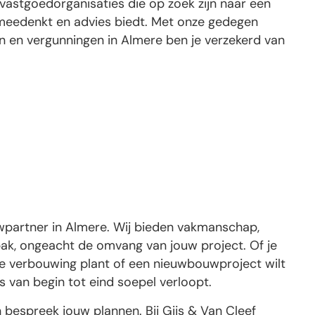
 vastgoedorganisaties die op zoek zijn naar een
k meedenkt en advies biedt. Met onze gedegen
n en vergunningen in Almere ben je verzekerd van
wpartner in Almere. Wij bieden vakmanschap,
ak, ongeacht de omvang van jouw project. Of je
nde verbouwing plant of een nieuwbouwproject wilt
s van begin tot eind soepel verloopt.
bespreek jouw plannen. Bij Gijs & Van Cleef