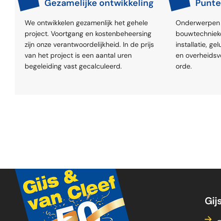
Gezamelijke ontwikkeling
Punte
We ontwikkelen gezamenlijk het gehele
Onderwerpen 
project. Voortgang en kostenbeheersing
bouwtechnieke
zijn onze verantwoordelijkheid. In de prijs
installatie, g
van het project is een aantal uren
en overheids
begeleiding vast gecalculeerd.
orde.
Gij