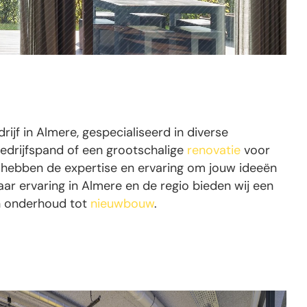
jf in Almere, gespecialiseerd in diverse
edrijfspand of een grootschalige
renovatie
voor
j hebben de expertise en ervaring om jouw ideeën
ar ervaring in Almere en de regio bieden wij een
en onderhoud tot
nieuwbouw
.