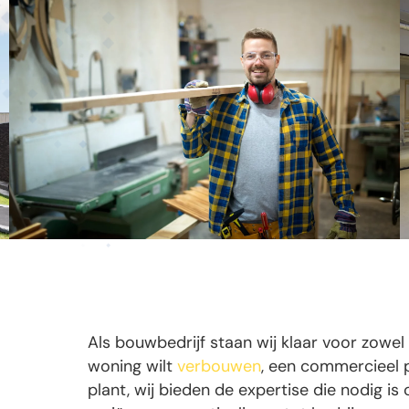
Als bouwbedrijf staan wij klaar voor zowel 
woning wilt
verbouwen
, een commercieel 
plant, wij bieden de expertise die nodig is