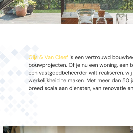
Gijs & Van Cleef
is een vertrouwd bouwbedri
bouwprojecten. Of je nu een woning, een b
een vastgoedbeheerder wilt realiseren, wi
werkelijkheid te maken. Met meer dan 50 ja
breed scala aan diensten, van renovatie 