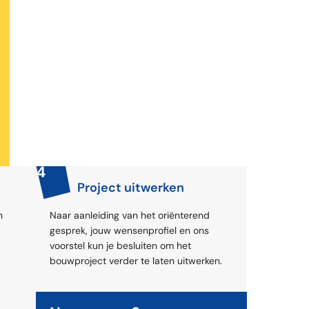
4
Project uitwerken
n
Naar aanleiding van het oriënterend
gesprek, jouw wensenprofiel en ons
voorstel kun je besluiten om het
bouwproject verder te laten uitwerken.