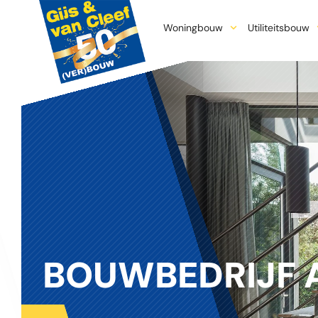
Woningbouw
Utiliteitsbouw
BOUWBEDRIJF 