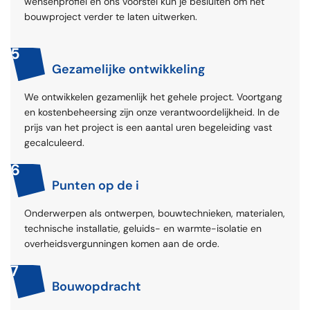
wensenprofiel en ons voorstel kun je besluiten om het
bouwproject verder te laten uitwerken.
5
Gezamelijke ontwikkeling
We ontwikkelen gezamenlijk het gehele project. Voortgang
en kostenbeheersing zijn onze verantwoordelijkheid. In de
prijs van het project is een aantal uren begeleiding vast
gecalculeerd.
6
Punten op de i
Onderwerpen als ontwerpen, bouwtechnieken, materialen,
technische installatie, geluids- en warmte-isolatie en
overheidsvergunningen komen aan de orde.
7
Bouwopdracht