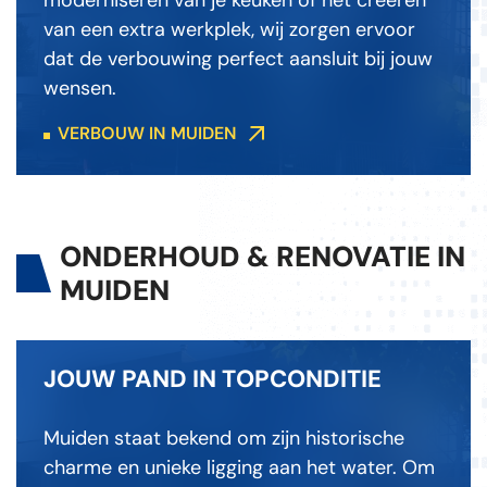
moderniseren van je keuken of het creëren
van een extra werkplek, wij zorgen ervoor
dat de verbouwing perfect aansluit bij jouw
wensen.
VERBOUW IN MUIDEN
ONDERHOUD & RENOVATIE IN
MUIDEN
JOUW PAND IN TOPCONDITIE
Muiden staat bekend om zijn historische
charme en unieke ligging aan het water. Om