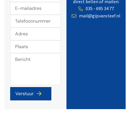
direct bellen of mailen:
035 - 695 34 77
mail@gijsvancleef.nl