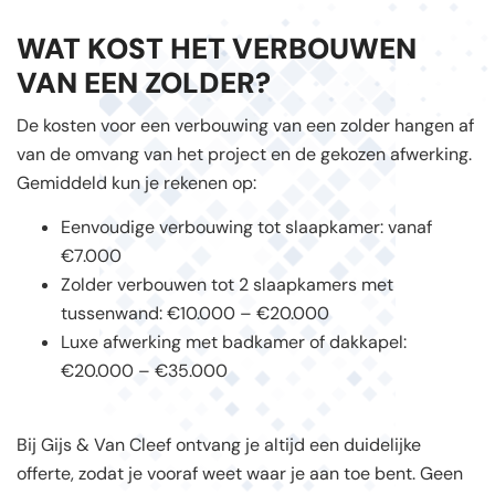
WAT KOST HET VERBOUWEN
VAN EEN ZOLDER?
De kosten voor een verbouwing van een zolder hangen af
van de omvang van het project en de gekozen afwerking.
Gemiddeld kun je rekenen op:
Eenvoudige verbouwing tot slaapkamer: vanaf
€7.000
Zolder verbouwen tot 2 slaapkamers met
tussenwand: €10.000 – €20.000
Luxe afwerking met badkamer of dakkapel:
€20.000 – €35.000
Bij Gijs & Van Cleef ontvang je altijd een duidelijke
offerte, zodat je vooraf weet waar je aan toe bent. Geen