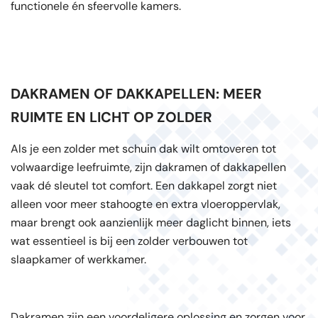
functionele én sfeervolle kamers.
DAKRAMEN OF DAKKAPELLEN: MEER
RUIMTE EN LICHT OP ZOLDER
Als je een zolder met schuin dak wilt omtoveren tot
volwaardige leefruimte, zijn dakramen of dakkapellen
vaak dé sleutel tot comfort. Een dakkapel zorgt niet
alleen voor meer stahoogte en extra vloeroppervlak,
maar brengt ook aanzienlijk meer daglicht binnen, iets
wat essentieel is bij een zolder verbouwen tot
slaapkamer of werkkamer.
Dakramen zijn een voordeligere oplossing en zorgen voor