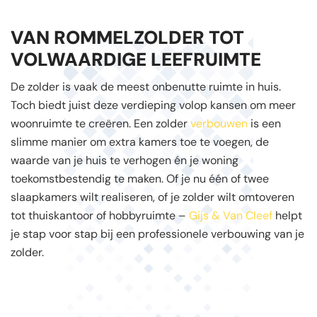
VAN ROMMELZOLDER TOT
VOLWAARDIGE LEEFRUIMTE
De zolder is vaak de meest onbenutte ruimte in huis.
Toch biedt juist deze verdieping volop kansen om meer
woonruimte te creëren. Een zolder
verbouwen
is een
slimme manier om extra kamers toe te voegen, de
waarde van je huis te verhogen én je woning
toekomstbestendig te maken. Of je nu één of twee
slaapkamers wilt realiseren, of je zolder wilt omtoveren
tot thuiskantoor of hobbyruimte –
Gijs & Van Cleef
helpt
je stap voor stap bij een professionele verbouwing van je
zolder.