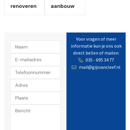
renoveren
aanbouw
Voor vragen of meer
informatie kun je ons ook
direct bellen of mailen:
035 - 695 34 77
mail@gijsvancleef.nl