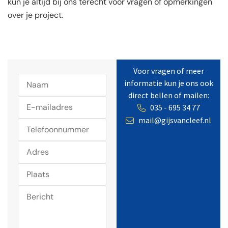
kun je altijd bij ons terecht voor vragen of opmerkingen
over je project.
Voor vragen of meer
informatie kun je ons ook
direct bellen of mailen:
035 - 695 34 77
mail@gijsvancleef.nl