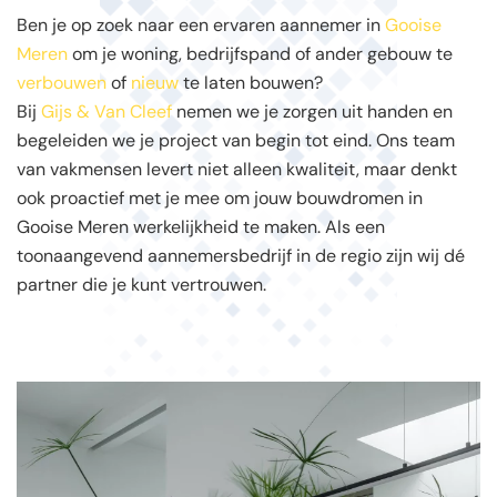
Ben je op zoek naar een ervaren aannemer in
Gooise
Meren
om je woning, bedrijfspand of ander gebouw te
verbouwen
of
nieuw
te laten bouwen?
Bij
Gijs & Van Cleef
nemen we je zorgen uit handen en
begeleiden we je project van begin tot eind. Ons team
van vakmensen levert niet alleen kwaliteit, maar denkt
ook proactief met je mee om jouw bouwdromen in
Gooise Meren werkelijkheid te maken. Als een
toonaangevend aannemersbedrijf in de regio zijn wij dé
partner die je kunt vertrouwen.