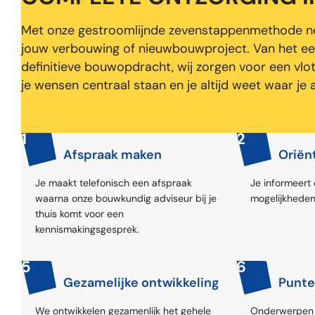
Met onze gestroomlijnde zevenstappenmethode nem
jouw verbouwing of nieuwbouwproject. Van het ee
definitieve bouwopdracht, wij zorgen voor een vlo
je wensen centraal staan en je altijd weet waar je 
1
2
Afspraak maken
Oriën
Je maakt telefonisch een afspraak
Je informeert
waarna onze bouwkundig adviseur bij je
mogelijkheden
thuis komt voor een
kennismakingsgesprek.
5
6
Gezamelijke ontwikkeling
Punte
We ontwikkelen gezamenlijk het gehele
Onderwerpen 