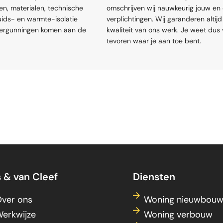
n, materialen, technische
omschrijven wij nauwkeurig jouw en
eluids- en warmte-isolatie
verplichtingen. Wij garanderen altij
vergunningen komen aan de
kwaliteit van ons werk. Je weet dus
tevoren waar je aan toe bent.
s & van Cleef
Diensten
ver ons
Woning nieuwbou
erkwijze
Woning verbouw