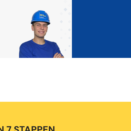
 7 STAPPEN