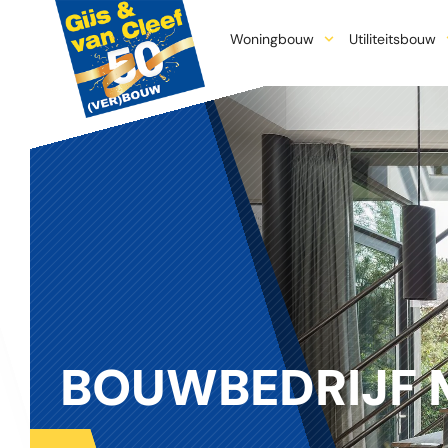
Woningbouw
Utiliteitsbouw
BOUWBEDRIJF 