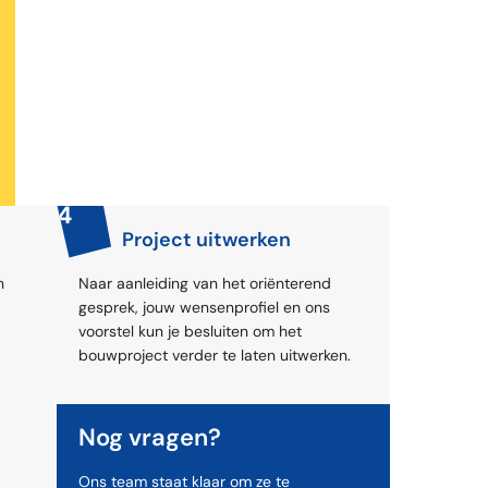
4
Project uitwerken
n
Naar aanleiding van het oriënterend
gesprek, jouw wensenprofiel en ons
voorstel kun je besluiten om het
bouwproject verder te laten uitwerken.
Nog vragen?
Ons team staat klaar om ze te