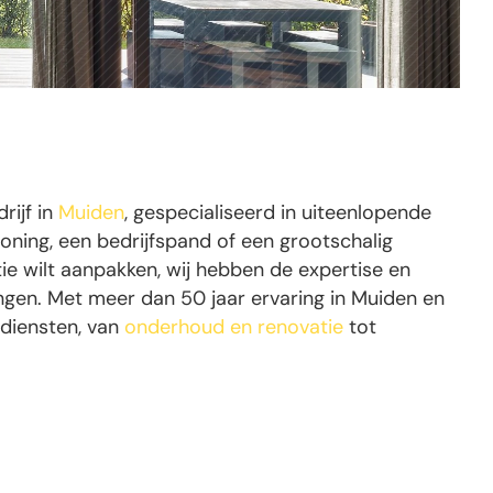
rijf in
Muiden
, gespecialiseerd in uiteenlopende
oning, een bedrijfspand of een grootschalig
e wilt aanpakken, wij hebben de expertise en
ngen. Met meer dan 50 jaar ervaring in Muiden en
 diensten, van
onderhoud en renovatie
tot