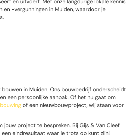
ert en uitvoert. Met onze langdurige lokale kennis
n en -vergunningen in Muiden, waardoor je
s.
r bouwen in Muiden. Ons bouwbedrijf onderscheidt
n een persoonlijke aanpak. Of het nu gaat om
rbouwing
of een nieuwbouwproject, wij staan voor
jouw project te bespreken. Bij Gijs & Van Cleef
n eindresultaat waar je trots op kunt zijn!