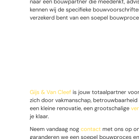
naar een bouwpartner die meedenkt, advise
kennen wij de specifieke bouwvoorschrifte
verzekerd bent van een soepel bouwproce
Gijs & Van Cleef
is jouw totaalpartner voo
zich door vakmanschap, betrouwbaarheid e
een kleine renovatie, een grootschalige
ve
je klaar.
Neem vandaag nog
contact
met ons op om 
garanderen we een soepel bouwproces en ee