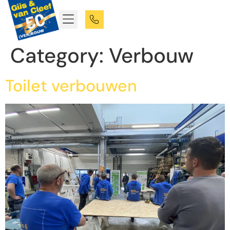
Category:
Verbouw
Toilet verbouwen